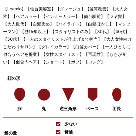
【Loamio】【仙台美容室】【グレージュ】【髪質改善】【大人女
性】【ヘアカラー】【インナーカラー】【仙台駅前】【ツヤ髪】
【大人世代】【白髪染め】【ハイライト】【白髪ぼかし】【マンツ
ーマン】【歴15年以上】【スタイリストのみ】【30代】【40代】
【50代】【一人のスタイリストが仕上げまで担当】【大人女性向け
こだわりサロン】【グレイカラー】【白髪カバー】【一人ひとりに
似合うヘアを提案】【女性スタイリスト】【再現性】【もちが良
い】【似合うヘア】【ショート】【ボブ】【ロング】
顔の形
卵
丸
逆三角形
ベース
面長
少ない
普通
髪の量