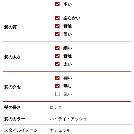
多い
柔らかい
普通
髪の質
硬い
細い
普通
髪の太さ
太い
弱い
無し
髪のクセ
強い
髪の長さ
ロング
髪のカラー
ハイライトアッシュ
スタイルイメージ
ナチュラル