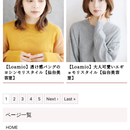
【Loamio】透け感バングの
【Loamio】大人可愛いエギ
ヨシンモリスタイル【仙台美
ョモリスタイル【仙台美容
容室】
室】
1
2
3
4
5
Next ›
Last »
HOME