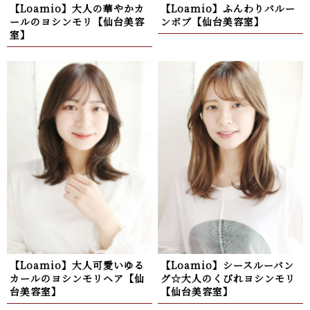
【Loamio】大人の華やかカ
【Loamio】ふんわりバルー
ールのヨシンモリ【仙台美容
ンボブ【仙台美容室】
室】
【Loamio】大人可愛いゆる
【Loamio】シースルーバン
カールのヨシンモリヘア【仙
グ☆大人のくびれヨシンモリ
台美容室】
【仙台美容室】