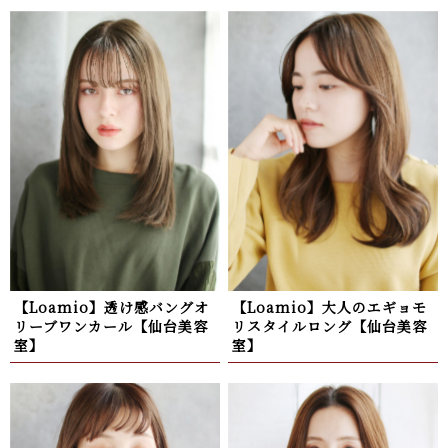
【Loamio】透け感バングオ
【Loamio】大人のエギョモ
リーブワンカール【仙台美容
リスタイルロング【仙台美容
室】
室】