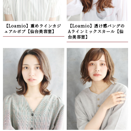
【Loamio】重めラインカジ
【Loamio】透け感バングの
ュアルボブ【仙台美容室】
Aラインミックスカール【仙
台美容室】