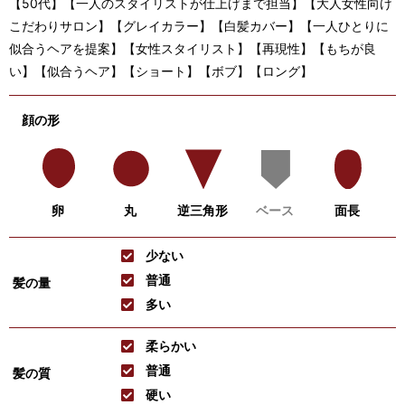
【50代】【一人のスタイリストが仕上げまで担当】【大人女性向け
こだわりサロン】【グレイカラー】【白髪カバー】【一人ひとりに
似合うヘアを提案】【女性スタイリスト】【再現性】【もちが良
い】【似合うヘア】【ショート】【ボブ】【ロング】
顔の形
卵
丸
逆三角形
ベース
面長
少ない
普通
髪の量
多い
柔らかい
普通
髪の質
硬い