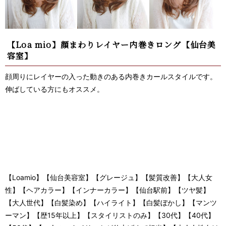
【Loa mio】顔まわりレイヤー内巻きロング【仙台美
容室】
顔周りにレイヤーの入った動きのある内巻きカールスタイルです。
伸ばしている方にもオススメ。
【Loamio】【仙台美容室】【グレージュ】【髪質改善】【大人女
性】【ヘアカラー】【インナーカラー】【仙台駅前】【ツヤ髪】
【大人世代】【白髪染め】【ハイライト】【白髪ぼかし】【マンツ
ーマン】【歴15年以上】【スタイリストのみ】【30代】【40代】