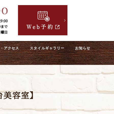
9:00
0まで
日曜日
内・アクセス
スタイルギャラリー
お知らせ
台美容室】