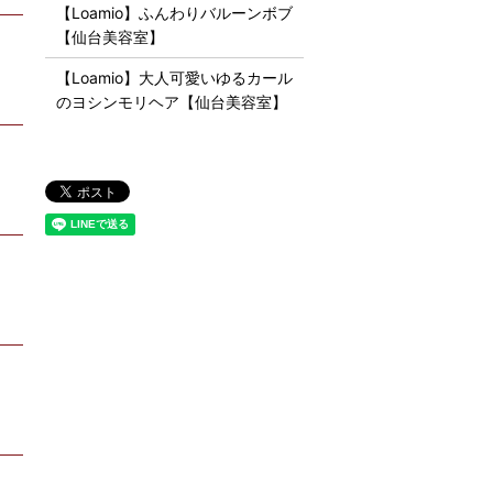
【Loamio】ふんわりバルーンボブ
【仙台美容室】
【Loamio】大人可愛いゆるカール
のヨシンモリヘア【仙台美容室】