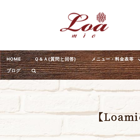
HOME
Ｑ＆Ａ(質問と回答)
メニュー・料金表等
ブログ
【Loa