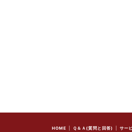
HOME
Ｑ＆Ａ(質問と回答)
サー