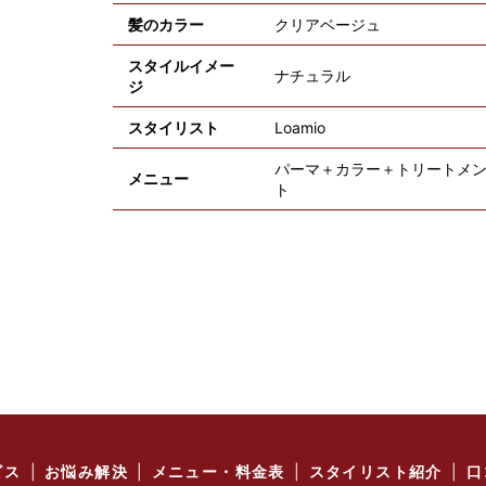
髪のカラー
クリアベージュ
スタイルイメー
ナチュラル
ジ
スタイリスト
Loamio
パーマ＋カラー＋トリートメ
メニュー
ト
ビス
お悩み解決
メニュー・料金表
スタイリスト紹介
口