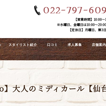
【営業時間】10:00～1
※水曜日、金曜日は10:00～20:0
【定休日】月曜日、第3
スタイリスト紹介
口コミ
求人募集
店舗案
mio】大人のミディカール【仙