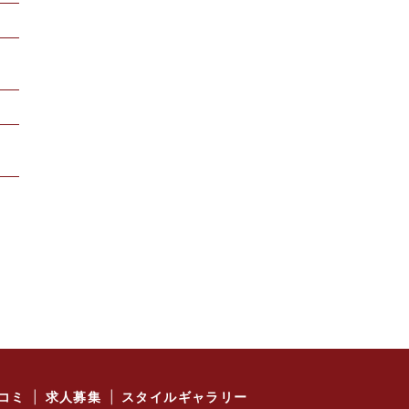
ン
コミ
求人募集
スタイルギャラリー