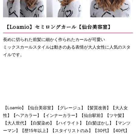
【Loamio】セミロングカール【仙台美容室】
長めに切られた前髪に細かく作られたカールが可愛い
ミックスカールスタイルは動きのある表情が大人女性に人気のスタ
イルです。
【Loamio】【仙台美容室】【グレージュ】【髪質改善】【大人女
性】【ヘアカラー】【インナーカラー】【仙台駅前】【ツヤ髪】
【大人世代】【白髪染め】【ハイライト】【白髪ぼかし】【マンツ
ーマン】【歴15年以上】【スタイリストのみ】【30代】【40代】