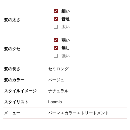
細い
普通
髪の太さ
太い
弱い
無し
髪のクセ
強い
髪の長さ
セミロング
髪のカラー
ベージュ
スタイルイメージ
ナチュラル
スタイリスト
Loamio
メニュー
パーマ＋カラー＋トリートメント