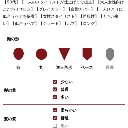
【50代】【一人のスタイリストが仕上げまで担当】【大人女性向け
こだわりサロン】【グレイカラー】【白髪カバー】【一人ひとりに
似合うヘアを提案】【女性スタイリスト】【再現性】【もちが良
い】【似合うヘア】【ショート】【ボブ】【ロング】
顔の形
卵
丸
逆三角形
ベース
面長
少ない
普通
髪の量
多い
柔らかい
普通
髪の質
硬い