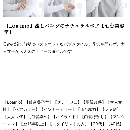
【Loa mio】流しバングのナチュラルボブ【仙台美容
室】
長めの流し前髪にベストマッチなボブスタイル。季節を問わず、大
人女子から人気のヘアースタイルです。
【Loamio】【仙台美容室】【グレージュ】【髪質改善】【大人女
性】【ヘアカラー】【インナーカラー】【仙台駅前】【ツヤ髪】
【大人世代】【白髪染め】【ハイライト】【白髪ぼかし】【マンツ
ーマン】【歴15年以上】【スタイリストのみ】【30代】【40代】