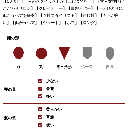
【50代】【一人のスタイリストが仕上げまで担当】【大人女性向け
こだわりサロン】【グレイカラー】【白髪カバー】【一人ひとりに
似合うヘアを提案】【女性スタイリスト】【再現性】【もちが良
い】【似合うヘア】【ショート】【ボブ】【ロング】
顔の形
卵
丸
逆三角形
ベース
面長
少ない
普通
髪の量
多い
柔らかい
普通
髪の質
硬い