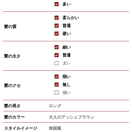
多い
柔らかい
普通
髪の質
硬い
細い
普通
髪の太さ
太い
弱い
無し
髪のクセ
強い
髪の長さ
ロング
髪のカラー
大人のアッシュブラウン
スタイルイメージ
韓国風