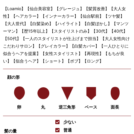
【Loamio】【仙台美容室】【グレージュ】【髪質改善】【大人女
性】【ヘアカラー】【インナーカラー】【仙台駅前】【ツヤ髪】
【大人世代】【白髪染め】【ハイライト】【白髪ぼかし】【マンツ
ーマン】【歴15年以上】【スタイリストのみ】【30代】【40代】
【50代】【一人のスタイリストが仕上げまで担当】【大人女性向け
こだわりサロン】【グレイカラー】【白髪カバー】【一人ひとりに
似合うヘアを提案】【女性スタイリスト】【再現性】【もちが良
い】【似合うヘア】【ショート】【ボブ】【ロング】
顔の形
卵
丸
逆三角形
ベース
面長
少ない
普通
髪の量